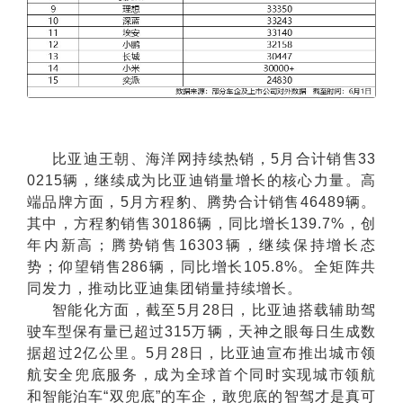
比亚迪王朝、海洋网持续热销，5月合计销售33
0215辆，继续成为比亚迪销量增长的核心力量。高
端品牌方面，5月方程豹、腾势合计销售46489辆。
其中，方程豹销售30186辆，同比增长139.7%，创
年内新高；腾势销售16303辆，继续保持增长态
势；仰望销售286辆，同比增长105.8%。全矩阵共
同发力，推动比亚迪集团销量持续增长。
智能化方面，截至5月28日，比亚迪搭载辅助驾
驶车型保有量已超过315万辆，天神之眼每日生成数
据超过2亿公里。5月28日，比亚迪宣布推出城市领
航安全兜底服务，成为全球首个同时实现城市领航
和智能泊车“双兜底”的车企，敢兜底的智驾才是真可