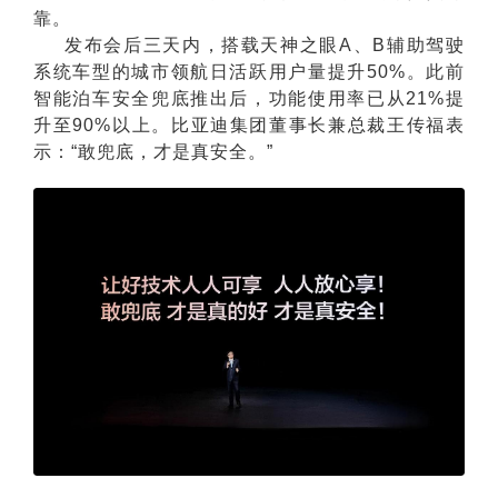
靠。
发布会后三天内，搭载天神之眼A、B辅助驾驶
系统车型的城市领航日活跃用户量提升50%。此前
智能泊车安全兜底推出后，功能使用率已从21%提
升至90%以上。比亚迪集团董事长兼总裁王传福表
示：“敢兜底，才是真安全。”