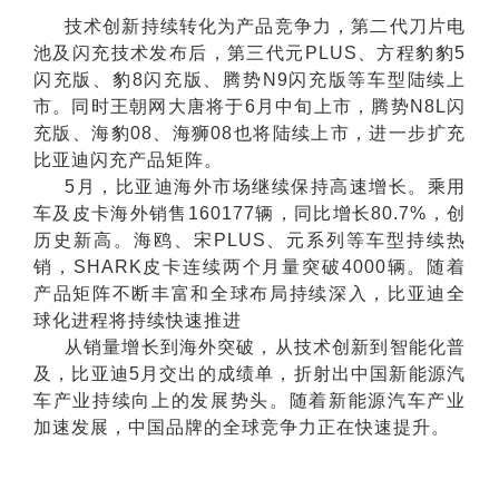
技术创新持续转化为产品竞争力，第二代刀片电
池及闪充技术发布后，第三代元PLUS、方程豹豹5
闪充版、豹8闪充版、腾势N9闪充版等车型陆续上
市。同时王朝网大唐将于6月中旬上市，腾势N8L闪
充版、海豹08、海狮08也将陆续上市，进一步扩充
比亚迪闪充产品矩阵。
5月，比亚迪海外市场继续保持高速增长。乘用
车及皮卡海外销售160177辆，同比增长80.7%，创
历史新高。海鸥、宋PLUS、元系列等车型持续热
销，SHARK皮卡连续两个月量突破4000辆。随着
产品矩阵不断丰富和全球布局持续深入，比亚迪全
球化进程将持续快速推进
从销量增长到海外突破，从技术创新到智能化普
及，比亚迪5月交出的成绩单，折射出中国新能源汽
车产业持续向上的发展势头。随着新能源汽车产业
加速发展，中国品牌的全球竞争力正在快速提升。