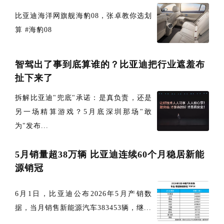
比亚迪海洋网旗舰海豹08，张卓教你选划
算 #海豹08
智驾出了事到底算谁的？比亚迪把行业遮羞布
扯下来了
拆解比亚迪"兜底"承诺：是真负责，还是
另一场精算游戏？5月底深圳那场"敢
为"发布...
5月销量超38万辆 比亚迪连续60个月稳居新能
源销冠
6月1日，比亚迪公布2026年5月产销数
据，当月销售新能源汽车383453辆，继...