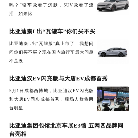
吗？“轿车党看了沉默，SUV党看了流
泪…如果比...
比亚迪秦L出“瓦罐车”你们买不买
比亚迪秦L出“瓦罐版”真上市了，我想问
问你们买不买？现在国内旅行车最大问题
不是没...
比亚迪汉EV闪充版与大唐EV成都首秀
5月1日成都西博城，比亚迪汉EV闪充版
和大唐EV同步成都首秀，现场人群将两
台明星...
比亚迪集团包馆北京车展E3馆 五网四品牌同
台亮相