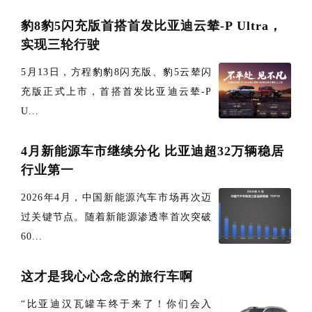
豹8豹5闪充版首搭首发比亚迪云辇-P Ultra，
实现三轮行驶
5月13日，方程豹豹8闪充版、豹5云辇闪
充版正式上市，首搭首发比亚迪云辇-P
U...
4月新能源车市继续分化 比亚迪超32万辆稳居
行业第一
2026年4月，中国新能源汽车市场再次迈
过关键节点。随着新能源渗透率首次突破
60...
这才是我心心念念的旅行车啊
“比亚迪汉瓦罐车终于来了！你们会入