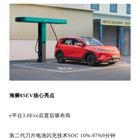
海狮05EV核心亮点
e平台3.0Evo后置后驱布局
第二代刀片电池闪充技术SOC 10%-97%9分钟