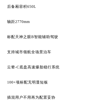
后备厢容积650L
轴距2770mm
标配天神之眼B智能辅助驾驶
支持城市领航全场景泊车
云辇-C底盘高速爆胎稳行系统
100+项标配无明显短板
插混用户不用再为配置妥协