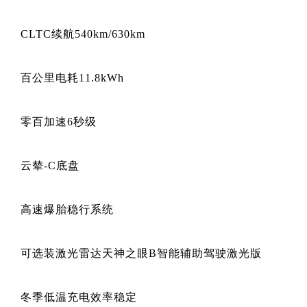
CLTC续航540km/630km
百公里电耗11.8kWh
零百加速6秒级
云辇-C底盘
高速爆胎稳行系统
可选装激光雷达天神之眼B智能辅助驾驶激光版
冬季低温充电效率稳定