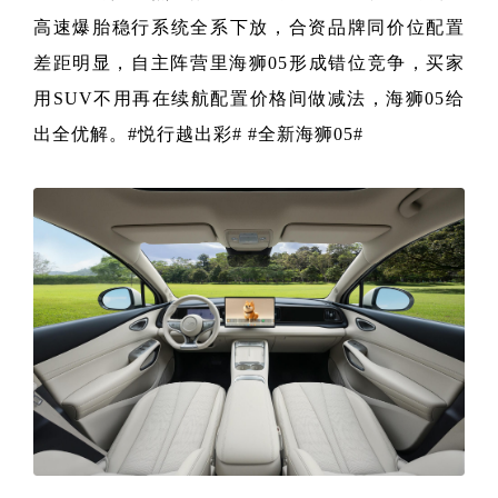
高速爆胎稳行系统全系下放，合资品牌同价位配置
差距明显，自主阵营里海狮05形成错位竞争，买家
用SUV不用再在续航配置价格间做减法，海狮05给
出全优解。#悦行越出彩# #全新海狮05#