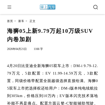
首页
>
新车
>
正文
海狮05上新9.79万起10万级SUV
内卷加剧
2026年04月21日
1166 字
4月20日比亚迪全新海狮05双车上市：DM-i 9.79-12.
79万元，5款配置：EV 11.99-14.59万元，3款配
置，同级价格带配置全面越级选择直接给满。海狮0
5双车上市把选择权还给用户：DM-i版本纯电续航拉
到305km，价格压到10万内；EV版本闪充技术落地
补能不再是痛点。配置方面云辇-C智能辅助驾驶、