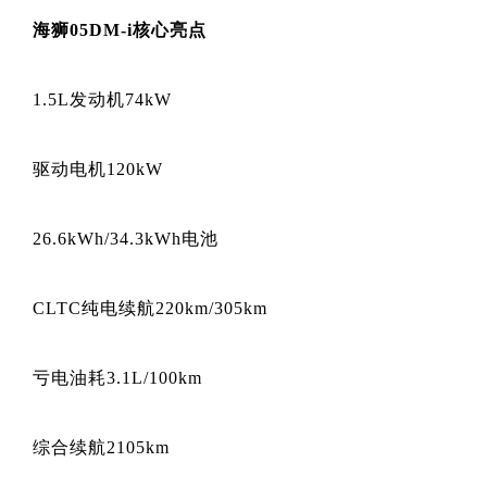
海狮05DM-i核心亮点
1.5L发动机74kW
驱动电机120kW
26.6kWh/34.3kWh电池
CLTC纯电续航220km/305km
亏电油耗3.1L/100km
综合续航2105km