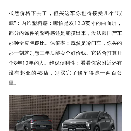
虽然价格下去了，但买这车你也得接受几个“瑕
疵”：内饰塑料感：哪怕是双12.3英寸的曲面屏，
部分内饰件的塑料感还是能摸出来，没法跟国产车
那种全皮包覆比。保值率：既然是冷门车，你买的
那一刻就别想三年后能卖个好价钱。它适合打算开
个8年10年的人。维保便利性：看看你家附近还有
没有起亚的4S店，别买完了修车得跑一两百公
里。