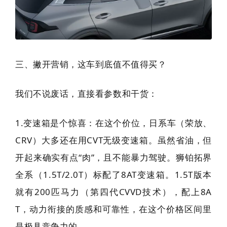
三、撇开营销，这车到底值不值得买？
我们不说废话，直接看参数和干货：
1.变速箱是个惊喜：在这个价位，日系车（荣放、
CRV）大多还在用CVT无级变速箱。虽然省油，但
开起来确实有点“肉”，且不能暴力驾驶。狮铂拓界
全系（1.5T/2.0T）标配了8AT变速箱。1.5T版本
就有200匹马力（第四代CVVD技术），配上8A
T，动力衔接的质感和可靠性，在这个价格区间里
是极具竞争力的。