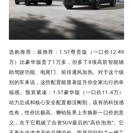
选购推荐：最推荐：1.5T尊贵版（一口价12.49
万）比豪华版贵了1万多，但多了8项高阶智能辅
助驾驶功能、电尾门、前排通风加热。对于这个级
别的车来说，这些配置能显著提升你全家出行的幸
福感。预算紧凑：1.5T豪华版（一口价11.4万）
动力总成和核心安全配置都没阉割，该有的科技感
也有，性价比极高。狮铂拓界上市焕新一口价的意
义，在于它戳破了合资SUV最后的“高价泡泡”。它
不再去追求虚无的品牌溢价，而是回归到了一辆工