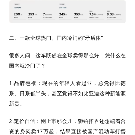
二、一款全球热门、国内冷门的“矛盾体”
很多人问，这车既然在全球卖得那么好，凭什么在
国内就冷门了？
1.品牌包袱：现在的年轻人看起亚，总觉得比德
系、日系低半头，甚至觉得不如比亚迪这种新能源
新贵。
2.定价自信：刚上市那会儿，狮铂拓界还想端着合
资的身架卖17万起，结果直接被国产混动车打懵