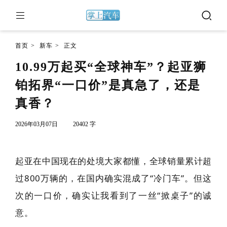
首页
>
新车
>
正文
10.99万起买“全球神车”？起亚狮
铂拓界“一口价”是真急了，还是
真香？
2026年03月07日
20402 字
起亚在中国现在的处境大家都懂，全球销量累计超
过800万辆的，在国内确实混成了“冷门车”。但这
次的一口价，确实让我看到了一丝“掀桌子”的诚
意。