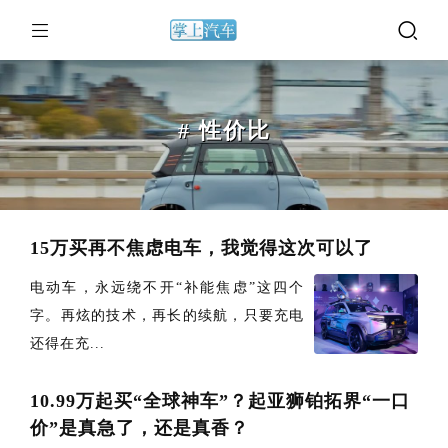
# 性价比
15万买再不焦虑电车，我觉得这次可以了
电动车，永远绕不开“补能焦虑”这四个
字。再炫的技术，再长的续航，只要充电
还得在充...
10.99万起买“全球神车”？起亚狮铂拓界“一口
价”是真急了，还是真香？