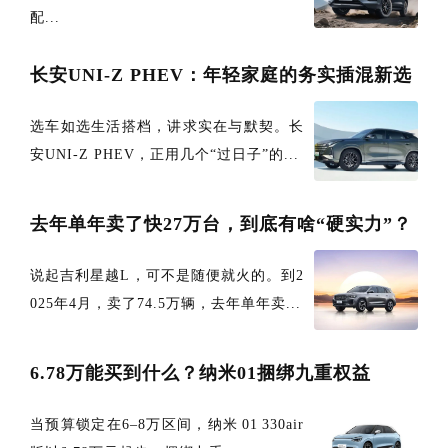
配...
长安UNI-Z PHEV：年轻家庭的务实插混新选
选车如选生活搭档，讲求实在与默契。长
安UNI-Z PHEV，正用几个“过日子”的...
去年单年卖了快27万台，到底有啥“硬实力”？
说起吉利星越L，可不是随便就火的。到2
025年4月，卖了74.5万辆，去年单年卖...
6.78万能买到什么？纳米01捆绑九重权益
当预算锁定在6–8万区间，纳米 01 330air