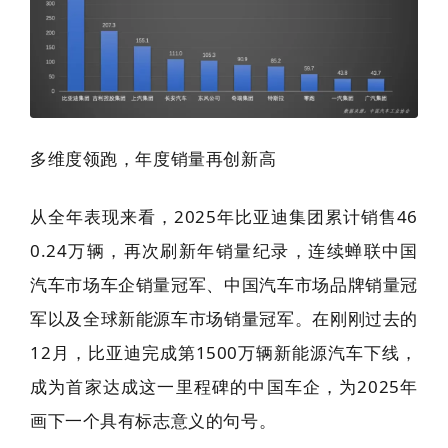
多维度领跑，年度销量再创新高
从全年表现来看，2025年比亚迪集团累计销售46
0.24万辆，再次刷新年销量纪录，连续蝉联中国
汽车市场车企销量冠军、中国汽车市场品牌销量冠
军以及全球新能源车市场销量冠军。在刚刚过去的
12月，比亚迪完成第1500万辆新能源汽车下线，
成为首家达成这一里程碑的中国车企，为2025年
画下一个具有标志意义的句号。