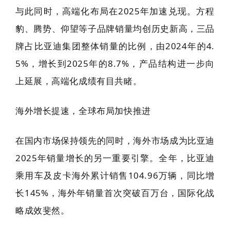
与此同时，高端化布局在2025年加速兑现。方程
豹、腾势、仰望等子品牌销量均创历史新高，
三品
牌占比亚迪集团整体销量的比例，由2024年的4.
5%，增长到2025年的8.7%，
产品结构进一步向
上延展，
高端化成绩有目共睹
。
海外增长提速，全球布局加快推进
在国内市场保持领先的同时，海外市场成为比亚迪
2025年销量增长的另一重要引擎。全年，比亚迪
乘用车及皮卡海外累计销售104.96万辆，同比增
长145%，海外年销量首次突破百万台，国际化战
略成效斐然
。