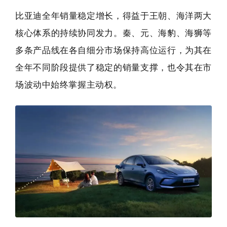
比亚迪全年销量稳定增长，得益于王朝、海洋两大
核心体系的持续协同发力。秦、元、海豹、海狮等
多条产品线在各自细分市场保持高位运行，为其在
全年不同阶段提供了稳定的销量支撑，也令其在市
场波动中始终掌握主动权。