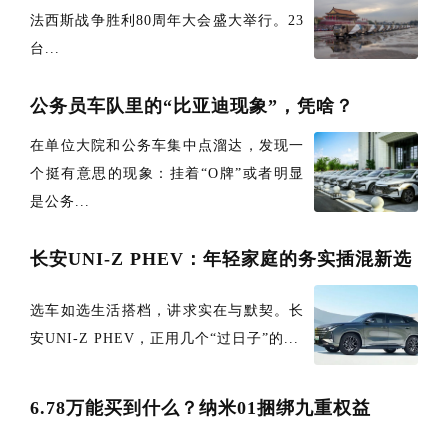
法西斯战争胜利80周年大会盛大举行。23
台...
公务员车队里的“比亚迪现象”，凭啥？
在单位大院和公务车集中点溜达，发现一
个挺有意思的现象：挂着“O牌”或者明显
是公务...
长安UNI-Z PHEV：年轻家庭的务实插混新选
选车如选生活搭档，讲求实在与默契。长
安UNI-Z PHEV，正用几个“过日子”的...
6.78万能买到什么？纳米01捆绑九重权益