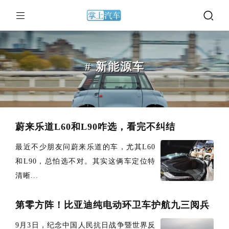
# 新能源车
蔚来乐道L60和L90咋选，看完不纠结
最近不少朋友问蔚来乐道的车，尤其L60
和L90，总怕选不对。其实这俩车定位特
清晰...
第零方阵！比亚迪纯电动环卫车护航九三阅兵
9月3日，纪念中国人民抗日战争暨世界反