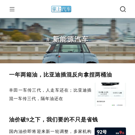
# 新能源汽车
一年两箱油，比亚迪插混反向拿捏两桶油
丰田一车传三代，人走车还在；比亚迪插
混一车传三代，隔年油还在
油价破9之下，我们要的不只是省钱
国内油价即将迎来新一轮调整，多家机构