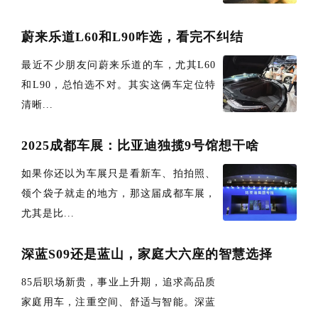
蔚来乐道L60和L90咋选，看完不纠结
最近不少朋友问蔚来乐道的车，尤其L60
和L90，总怕选不对。其实这俩车定位特
清晰...
2025成都车展：比亚迪独揽9号馆想干啥
如果你还以为车展只是看新车、拍拍照、
领个袋子就走的地方，那这届成都车展，
尤其是比...
深蓝S09还是蓝山，家庭大六座的智慧选择
85后职场新贵，事业上升期，追求高品质
家庭用车，注重空间、舒适与智能。深蓝