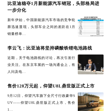
比亚迪稳夺1月新能源汽车销冠，头部格局进
一步分化
新年伊始，中国新能源汽车市场的竞争轮
廓迅速显现，头部车企之间的差距在1月
销量榜单...
李云飞：比亚迪将坚持磷酸铁锂电池路线
近期，关于电池路线的讨论，再次引发行
业关注。在东京车展的一场沟通会上，有
人问及电...
售价128万元起，仰望U8L鼎世版正式上市
9月12日，仰望汽车旗下全尺寸行政豪华S
UV——仰望U8L鼎世版正式上市，售价
1...