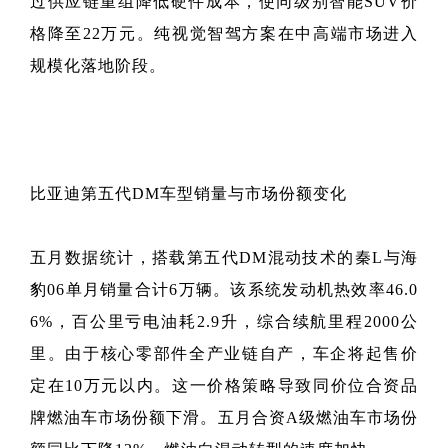
过供应链重组降低硬件成本，使同级别智能SUV价
格降至22万元。纯视觉智驾方案在中高端市场进入
规模化落地阶段。
比亚迪第五代DM车型销量与市场份额变化
五月数据统计，搭载第五代DM混动技术的秦L与海
豹06单月销量合计6万辆。该系统发动机热效率46.0
6%，百公里亏电油耗2.9升，综合续航里程2000公
里。由于核心零部件全产业链自产，车企将起售价
定在10万元以内。这一价格策略导致同价位合资品
牌燃油车市场份额下滑。五月合资A级燃油车市场份