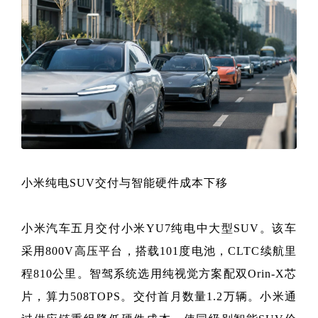
小米纯电SUV交付与智能硬件成本下移
小米汽车五月交付小米YU7纯电中大型SUV。该车
采用800V高压平台，搭载101度电池，CLTC续航里
程810公里。智驾系统选用纯视觉方案配双Orin-X芯
片，算力508TOPS。交付首月数量1.2万辆。小米通