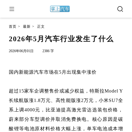
首页
>
最新
>
正文
2026年5月汽车行业发生了什么
2026年06月01日
2386 字
国内新能源汽车市场在5月出现集中涨价
超过15家车企调整售价或减少权益，特斯拉Model Y
长续航版涨1.8万元、高性能版涨2万元，小米SU7全
系上调4000元，比亚迪提高激光雷达选装包价格，
蔚来部分车型调价并取消免费换电。核心原因是碳
酸锂等电池原材料价格大幅上涨，单车电池成本增