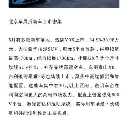
北京车展后新车上市密集
5月有多款新车落地。魏牌V9X上市，34.98-38.98万
元，大型豪华插混SUV，归元S平台首款，纯电续航
最高470km，综合续航1700km。小鹏GX作为全尺寸
旗舰SUV推出，补齐品牌高端空白。岚图泰山X8、
吉利银河星耀7等也陆续上市，聚焦中高端插混和智
能配置。这些车集中在30万以上区间，说明车企在
利润空间更大的高端市场发力。配置上普遍强化800
V平台、激光雷达和混动系统，实际用车场景下长续
航和补能便利性是主要卖点。