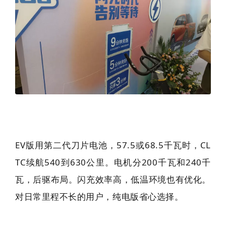
EV版用第二代刀片电池，57.5或68.5千瓦时，CL
TC续航540到630公里。电机分200千瓦和240千
瓦，后驱布局。闪充效率高，低温环境也有优化。
对日常里程不长的用户，纯电版省心选择。