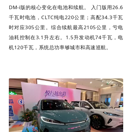
DM-i版的核心变化在电池和续航。 入门版用26.6
千瓦时电池，CLTC纯电220公里；高配34.3千瓦
时对应305公里。综合续航最高2105公里，亏电
油耗控制在3.1升左右。1.5升发动机74千瓦，电
机120千瓦，系统总功率够城市和高速巡航。