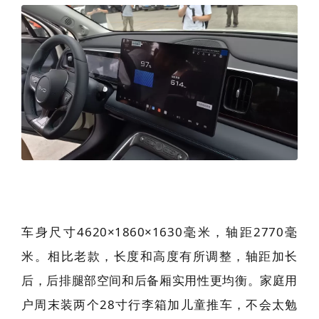
车身尺寸4620×1860×1630毫米，轴距2770毫
米。相比老款，长度和高度有所调整，轴距加长
后，后排腿部空间和后备厢实用性更均衡。家庭用
户周末装两个28寸行李箱加儿童推车，不会太勉