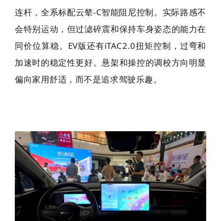
连杆，全系标配云辇-C智能阻尼控制。实际路感不
会特别运动，但过滤碎震和保持车身姿态的能力在
同价位算稳。EV版还有iTAC2.0扭矩控制，过弯和
加速时的稳定性更好。悬架和操控的调校方向明显
偏向家用舒适，而不是追求驾驶乐趣。