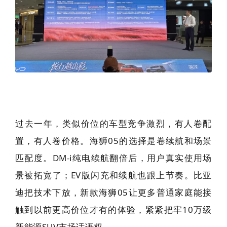
过去一年，类似价位的车型竞争激烈，有人卷配
置，有人卷价格。海狮05的选择是卷续航和场景
匹配度。DM-i纯电续航翻倍后，用户真实使用场
景被拓宽了；EV版闪充和续航也跟上节奏。比亚
迪把技术下放，新款海狮05让更多普通家庭能接
触到以前更高价位才有的体验，紧紧把牢10万级
新能源SUV市场话语权。