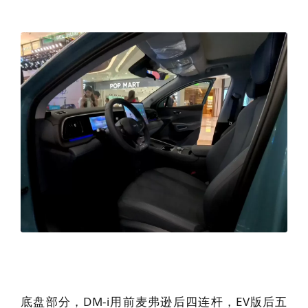
底盘部分，DM-i用前麦弗逊后四连杆，EV版后五