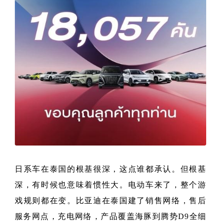
日系车在泰国的根基很深，这点谁都承认。但根基
深，有时候也意味着惯性大。电动车来了，整个游
戏规则都在变。比亚迪在泰国建了销售网络，售后
服务网点，充电网络，产品覆盖海豚到腾势D9全细